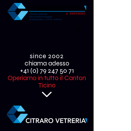
since 2002
chiama adesso
+41 (0) 79 247 50 71
Operiamo in tutto il Canton
Ticino