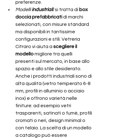
preferenze.
Modelli 
industriali
:
 si tratta di 
box 
doccia prefabbricati
 di marchi 
selezionati, con misure standard 
ma disponibili in tantissime 
configurazioni e stili. Vetreria 
Citraro vi aiuta a 
scegliere il 
modello
 migliore tra quelli 
presenti sul mercato, in base allo 
spazio e allo stile desiderato. 
Anche i prodotti industriali sono di 
alta qualità (vetro temperato 6-8 
mm, profili in alluminio o acciaio 
inox) e offrono varietà nelle 
finiture: ad esempio vetri 
trasparenti, satinati o fumé, profili 
cromati o neri, design minimal o 
con telaio. La scelta di un modello 
a catalogo può essere 