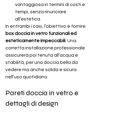
vantaggiosa in termini di costi e 
tempi, senza rinunciare 
all’estetica.
In entrambi i casi, l’obiettivo è fornire 
box doccia in vetro funzionali ed 
esteticamente impeccabili
. Una 
corretta installazione professionale 
assicurerà poi tenuta all’acqua e 
stabilità, per una doccia bella da 
vedere ma anche solida e sicura 
nell’uso quotidiano.
Pareti doccia in vetro e 
dettagli di design