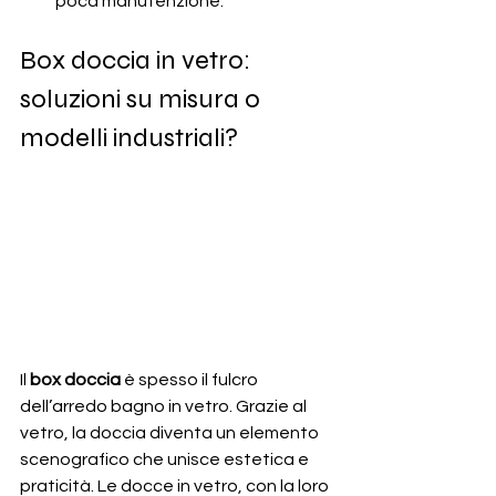
poca manutenzione.
Box doccia in vetro: 
soluzioni su misura o 
modelli industriali?
Il 
box doccia
 è spesso il fulcro 
dell’arredo bagno in vetro. Grazie al 
vetro, la doccia diventa un elemento 
scenografico che unisce estetica e 
praticità. Le docce in vetro, con la loro 