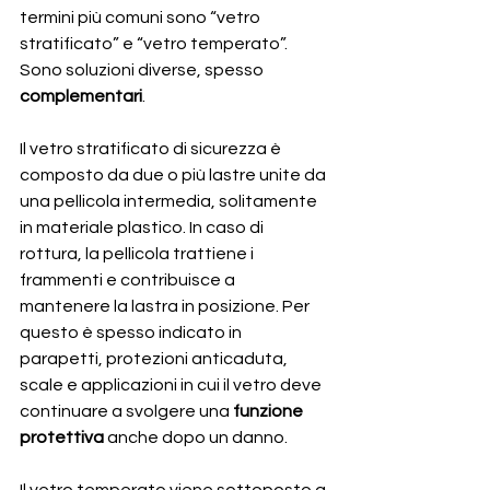
termini più comuni sono “vetro 
stratificato” e “vetro temperato”. 
Sono soluzioni diverse, spesso 
complementari
.
Il vetro stratificato di sicurezza è 
composto da due o più lastre unite da 
una pellicola intermedia, solitamente 
in materiale plastico. In caso di 
rottura, la pellicola trattiene i 
frammenti e contribuisce a 
mantenere la lastra in posizione. Per 
questo è spesso indicato in 
parapetti, protezioni anticaduta, 
scale e applicazioni in cui il vetro deve 
continuare a svolgere una 
funzione 
protettiva
 anche dopo un danno.
Il vetro temperato viene sottoposto a 