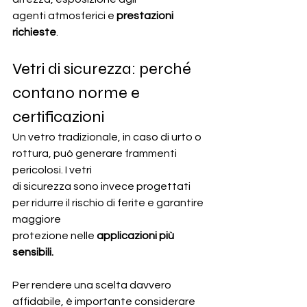
agenti atmosferici e 
prestazioni 
richieste
.
Vetri di sicurezza: perché 
contano norme e 
certificazioni
Un vetro tradizionale, in caso di urto o 
rottura, può generare frammenti 
pericolosi. I vetri
di sicurezza sono invece progettati 
per ridurre il rischio di ferite e garantire 
maggiore
protezione nelle 
applicazioni più 
sensibili.
Per rendere una scelta davvero 
affidabile, è importante considerare 