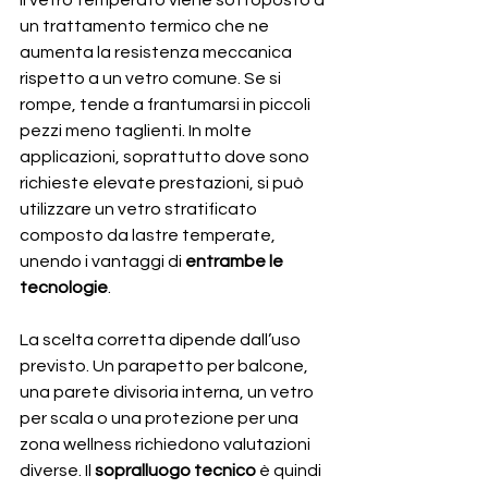
un trattamento termico che ne 
aumenta la resistenza meccanica 
rispetto a un vetro comune. Se si 
rompe, tende a frantumarsi in piccoli 
pezzi meno taglienti. In molte 
applicazioni, soprattutto dove sono 
richieste elevate prestazioni, si può 
utilizzare un vetro stratificato 
composto da lastre temperate, 
unendo i vantaggi di 
entrambe le 
tecnologie
.
La scelta corretta dipende dall’uso 
previsto. Un parapetto per balcone, 
una parete divisoria interna, un vetro 
per scala o una protezione per una 
zona wellness richiedono valutazioni 
diverse. Il 
sopralluogo tecnico
 è quindi 