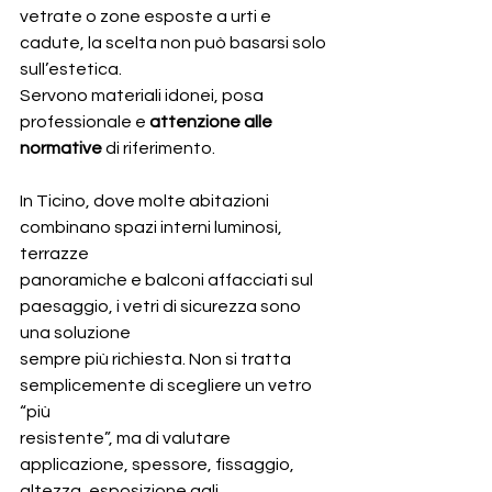
vetrate o zone esposte a urti e 
cadute, la scelta non può basarsi solo 
sull’estetica.
Servono materiali idonei, posa 
professionale e 
attenzione alle 
normative
 di riferimento.
In Ticino, dove molte abitazioni 
combinano spazi interni luminosi, 
terrazze
panoramiche e balconi affacciati sul 
paesaggio, i vetri di sicurezza sono 
una soluzione
sempre più richiesta. Non si tratta 
semplicemente di scegliere un vetro 
“più
resistente”, ma di valutare 
applicazione, spessore, fissaggio, 
altezza, esposizione agli