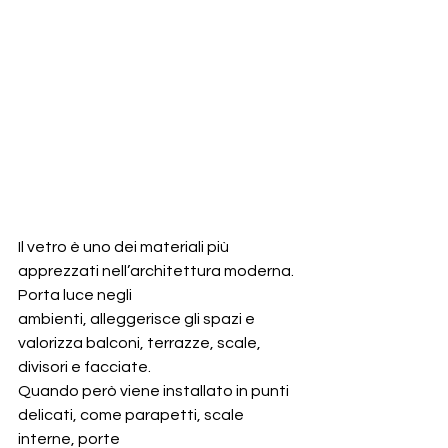
Il vetro è uno dei materiali più 
apprezzati nell’architettura moderna. 
Porta luce negli
ambienti, alleggerisce gli spazi e 
valorizza balconi, terrazze, scale, 
divisori e facciate.
Quando però viene installato in punti 
delicati, come parapetti, scale 
interne, porte