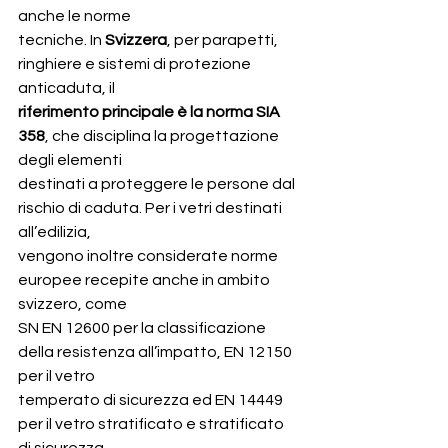
anche le norme
tecniche. In 
Svizzera
, per parapetti, 
ringhiere e sistemi di protezione 
anticaduta, il
riferimento principale è la norma SIA 
358
, che disciplina la progettazione 
degli elementi
destinati a proteggere le persone dal 
rischio di caduta. Per i vetri destinati 
all’edilizia,
vengono inoltre considerate norme 
europee recepite anche in ambito 
svizzero, come
SN EN 12600 per la classificazione 
della resistenza all’impatto, EN 12150 
per il vetro
temperato di sicurezza ed EN 14449 
per il vetro stratificato e stratificato 