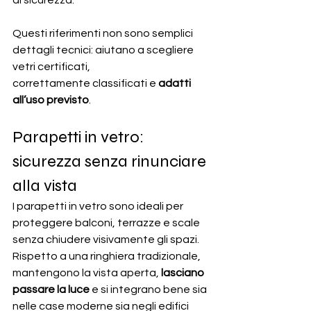
di sicurezza.
Questi riferimenti non sono semplici 
dettagli tecnici: aiutano a scegliere 
vetri certificati,
correttamente classificati e 
adatti 
all’uso previsto
.
Parapetti in vetro: 
sicurezza senza rinunciare 
alla vista
I parapetti in vetro sono ideali per 
proteggere balconi, terrazze e scale 
senza chiudere visivamente gli spazi. 
Rispetto a una ringhiera tradizionale, 
mantengono la vista aperta, 
lasciano 
passare la luce
 e si integrano bene sia 
nelle case moderne sia negli edifici 